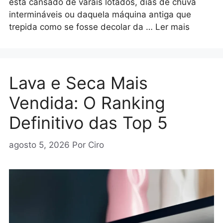
está cansado de varais lotados, dias de chuva
intermináveis ou daquela máquina antiga que
trepida como se fosse decolar da …
Ler mais
Lava e Seca Mais
Vendida: O Ranking
Definitivo das Top 5
agosto 5, 2026
Por
Ciro