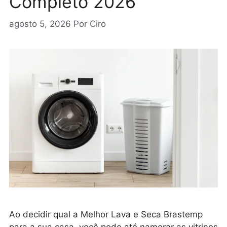
Completo 2026
agosto 5, 2026
Por
Ciro
Ao decidir qual a Melhor Lava e Seca Brastemp