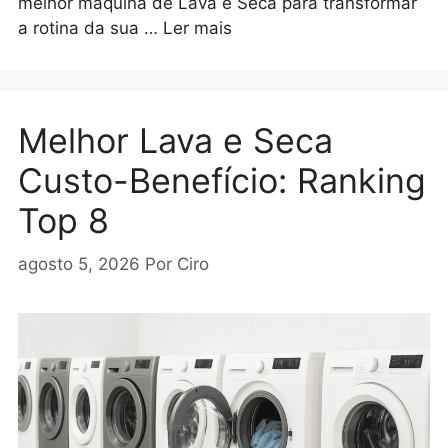
melhor máquina de Lava e Seca para transformar
a rotina da sua …
Ler mais
Melhor Lava e Seca
Custo-Benefício: Ranking
Top 8
agosto 5, 2026
Por
Ciro