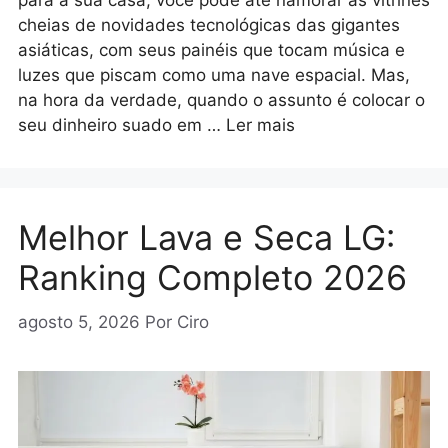
para a sua casa, você pode até namorar as vitrines
cheias de novidades tecnológicas das gigantes
asiáticas, com seus painéis que tocam música e
luzes que piscam como uma nave espacial. Mas,
na hora da verdade, quando o assunto é colocar o
seu dinheiro suado em …
Ler mais
Melhor Lava e Seca LG:
Ranking Completo 2026
agosto 5, 2026
Por
Ciro