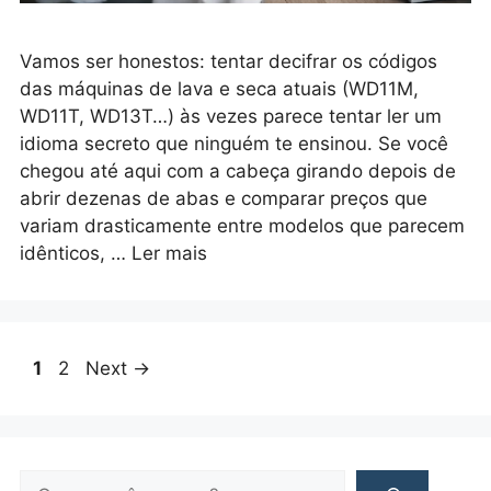
Vamos ser honestos: tentar decifrar os códigos
das máquinas de lava e seca atuais (WD11M,
WD11T, WD13T…) às vezes parece tentar ler um
idioma secreto que ninguém te ensinou. Se você
chegou até aqui com a cabeça girando depois de
abrir dezenas de abas e comparar preços que
variam drasticamente entre modelos que parecem
idênticos, …
Ler mais
Page
Page
1
2
Next
→
Pesquisar