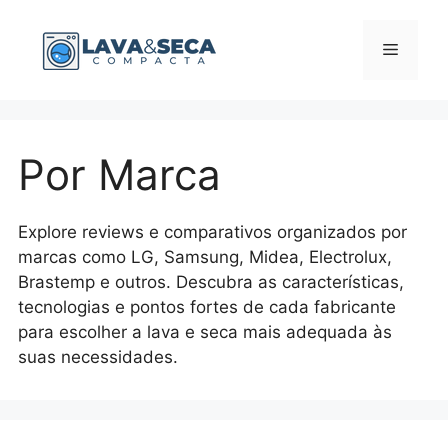
Pular
para
Menu
o
conteúdo
Por Marca
Explore reviews e comparativos organizados por
marcas como LG, Samsung, Midea, Electrolux,
Brastemp e outros. Descubra as características,
tecnologias e pontos fortes de cada fabricante
para escolher a lava e seca mais adequada às
suas necessidades.