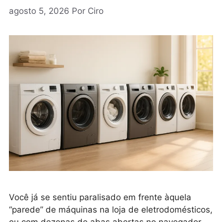
agosto 5, 2026
Por
Ciro
Você já se sentiu paralisado em frente àquela
“parede” de máquinas na loja de eletrodomésticos,
ou com dezenas de abas abertas no navegador,