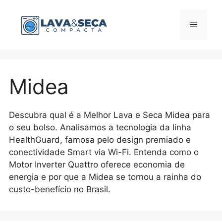
Pular
para
Menu
o
conteúdo
Midea
Descubra qual é a Melhor Lava e Seca Midea para
o seu bolso. Analisamos a tecnologia da linha
HealthGuard, famosa pelo design premiado e
conectividade Smart via Wi-Fi. Entenda como o
Motor Inverter Quattro oferece economia de
energia e por que a Midea se tornou a rainha do
custo-benefício no Brasil.